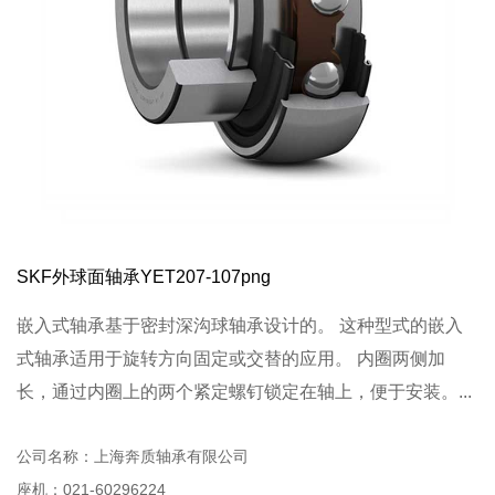
SKF外球面轴承YET207-107png
嵌入式轴承基于密封深沟球轴承设计的。 这种型式的嵌入
式轴承适用于旋转方向固定或交替的应用。 内圈两侧加
长，通过内圈上的两个紧定螺钉锁定在轴上，便于安装。...
公司名称：上海奔质轴承有限公司
座机：021-60296224