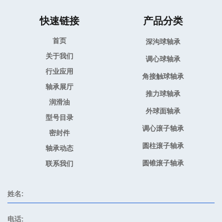
快速链接
产品分类
首页
深沟球轴承
关于我们
调心球轴承
行业应用
角接触球轴承
轴承展厅
推力球轴承
润滑油
外球面轴承
型号目录
调心滚子轴承
密封件
圆柱滚子轴承
轴承动态
圆锥滚子轴承
联系我们