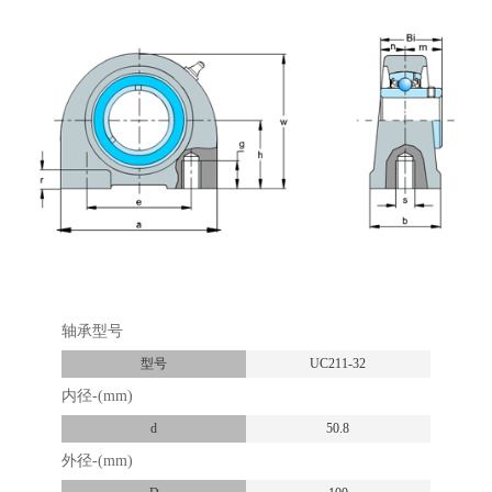
轴承型号
型号
UC211-32
内径-(mm)
d
50.8
外径-(mm)