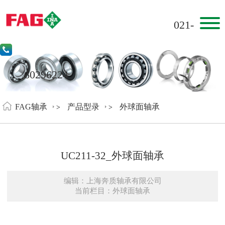
021-
60296224
FAG轴承
产品型录
外球面轴承
>
>
UC211-32_外球面轴承
编辑：上海奔质轴承有限公司
当前栏目：外球面轴承